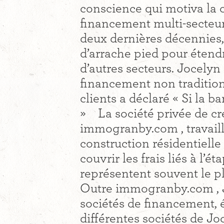
conscience qui motiva la c
financement multi-secteu
deux dernières décennies, 
d’arrache pied pour éten
d’autres secteurs. Jocely
financement non traditionn
clients a déclaré « Si la b
» La société privée de cr
immogranby.com , travaill
construction résidentielle
couvrir les frais liés à l’é
représentent souvent le p
Outre immogranby.com , J
sociétés de financement,
différentes sociétés de Jo