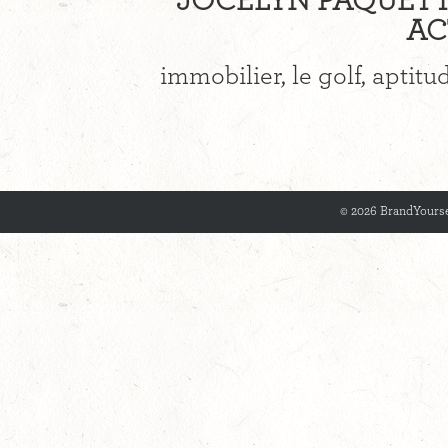
JOCELYN PAQUETTE
AC
immobilier, le golf, aptit
© 2026 BrandYourse