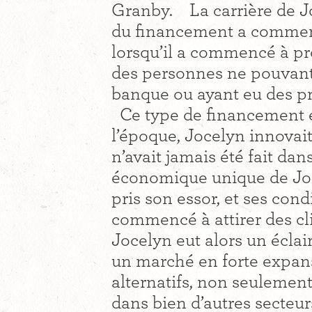
Granby. La carrière de J
du financement a commencé
lorsqu’il a commencé à pr
des personnes ne pouvant 
banque ou ayant eu des pr
Ce type de financement es
l’époque, Jocelyn innovai
n’avait jamais été fait da
économique unique de Jocel
pris son essor, et ses con
commencé à attirer des cli
Jocelyn eut alors un éclair
un marché en forte expan
alternatifs, non seulemen
dans bien d’autres secteur