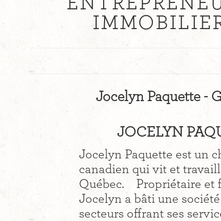
ENTREPRENEU
IMMOBILIER
Jocelyn Paquette - 
JOCELYN PAQU
Jocelyn Paquette est un c
canadien qui vit et travail
Québec. Propriétaire et 
Jocelyn a bâti une sociét
secteurs offrant ses servi