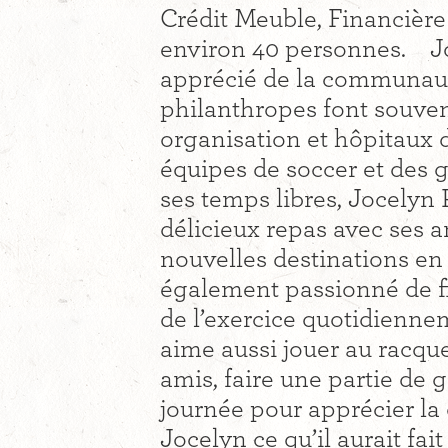
Crédit Meuble, Financière
environ 40 personnes. Jo
apprécié de la communaut
philanthropes font souven
organisation et hôpitaux 
équipes de soccer et des 
ses temps libres, Jocelyn
délicieux repas avec ses a
nouvelles destinations e
également passionné de fi
de l’exercice quotidienne
aime aussi jouer au racque
amis, faire une partie de g
journée pour apprécier l
Jocelyn ce qu’il aurait fait 